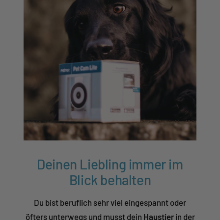
Deinen Liebling immer im
Blick behalten
Du bist beruflich sehr viel eingespannt oder
öfters unterwegs und musst dein
Haustier
in der