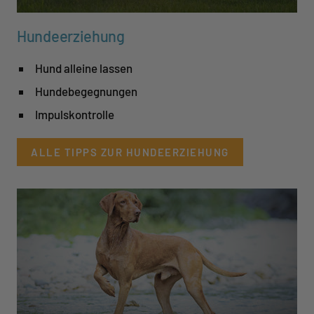
Hundeerziehung
Hund alleine lassen
Hundebegegnungen
Impulskontrolle
ALLE TIPPS ZUR HUNDEERZIEHUNG