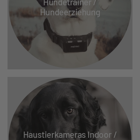
Hundetrainer /
Hundeerziehung
Haustierkameras Indoor /