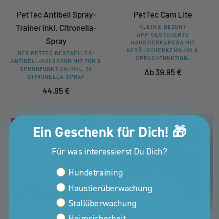
PetTec Antibell Spray-
PetTec Cam Lite
Trainer inkl. Citronella-
KLEIN & DEZENT
APP-GESTEUERTE
Spray
HAUSTIERKAMERA MIT
GERÄUSCHERKENNUNG &
DER PETTEC BESTSELLER!
SPRACHFUNKTION.
ANTIBELL-HALSBAND MIT TON &
SPRÜHFUNKTION INKL. 1X
Angebotspreis
Ab 39,95 €
CITRONELLA-SPRAY
Angebotspreis
44,95 €
SPARE 10,00 €
SPARE 30,00 €
Ein Geschenk für Dich! 🎁
Für was interessierst Du Dich?
Interessen Kunden Property
Hundetraining
Haustierüberwachung
Stallüberwachung
Heimsicherheit