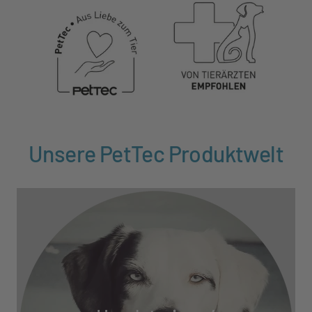
Unsere PetTec Produktwelt