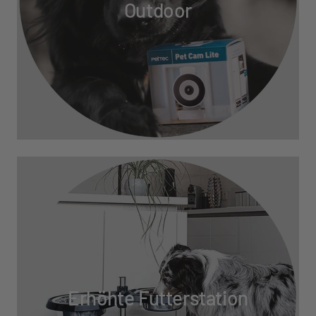
Outdoor
Erhöhte Futterstation