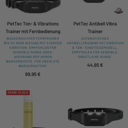
PetTec Ton- & Vibrations
PetTec Antibell Vibra
Trainer mit Fernbedienung
Trainer
WASSERDICHTER FERNTRAINER
AUTOMATISCHES
BIS ZU 300M DISTANZ MIT STARKER
ANTIBELLTRAINING MIT VIBRATION
VIBRATION. EMPFOHLEN FÜR
& TON - EINSTIEGSMODELL.
SENSIBLE HUNDE ODER,
EMPFOHLEN FÜR SENSIBLE,
AUFGRUND DER HOHEN
ÄNGSTLICHE HUNDE.
WASSERDICHTE, FÜR ABSOLUTE
Angebotspreis
44,95 €
WASSERRATTEN!
Angebotspreis
99,95 €
SPARE 10,00 €