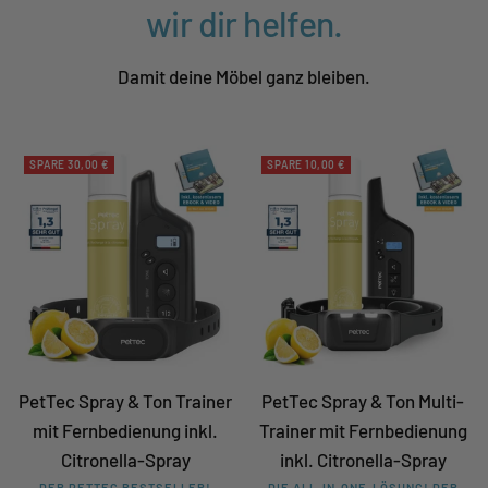
wir dir helfen.
Damit deine Möbel ganz bleiben.
SPARE 30,00 €
SPARE 10,00 €
PetTec Spray & Ton Trainer
PetTec Spray & Ton Multi-
mit Fernbedienung inkl.
Trainer mit Fernbedienung
Citronella-Spray
inkl. Citronella-Spray
DER PETTEC BESTSELLER!
DIE ALL-IN-ONE-LÖSUNG! DER